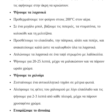
τις αφήνουμε στην άκρη να κρυώσουν.
Ψήνουμε τα λαχανικά
Προθερμαίνουμε τον φούρνο στους 200°C στον αέρα.
Σε ένα μεγάλο μπολ, βάζουμε τις πιπεριές, τα ντοματίνια, το
κολοκύθι και τη μελιτζάνα.
Προσθέτουμε το ελαιόλαδο, την πάπρικα, αλάτι και πιπέρι, και
ανακατεύουμε καλά ώστε να καλυφθούν όλα τα λαχανικά.
Απλώνουμε τα λαχανικά σε ένα ταψί στρωμένο με λαδόκολλα.
Ψήνουμε για 20-25 λεπτά, μέχρι να μαλακώσουν και να πάρουν
ωραίο χρώμα.
Ψήνουμε το χαλούμι
Ζεσταίνουμε ένα αντικολλητικό τηγάνι σε μέτρια φωτιά.
Αλείφουμε τις φέτες του χαλουμιού με λίγο ελαιόλαδο και τις
ψήνουμε για 2-3 λεπτά από κάθε πλευρά, μέχρι να πάρουν
χρυσαφένιο χρώμα.
Ετοιμάζουμε το dressing