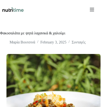
Skip
to
content
Φακοσαλάτα με ψητά λαχανικά & χαλούμι
Μαρία Βουτσινά
February 3, 2025
Συνταγές