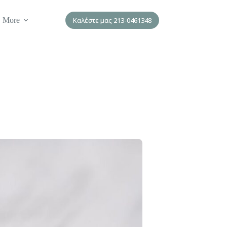
More
Καλέστε μας 213-0461348