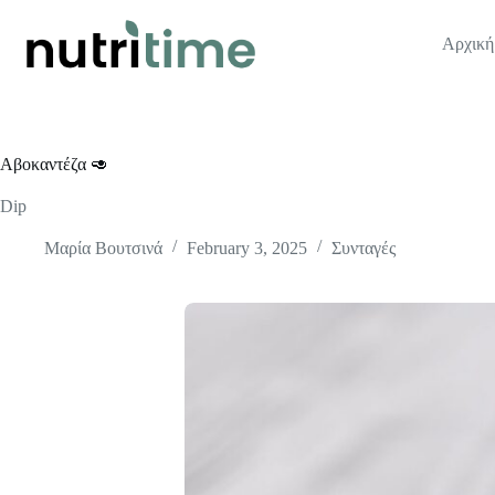
Skip
to
Αρχική
content
Αβοκαντέζα 🥑
Dip
Μαρία Βουτσινά
February 3, 2025
Συνταγές