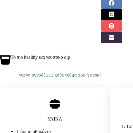
Το πιο healthy και γευστικό dip
για να συνοδέψεις κάθε γεύμα σου ή σνακ!
ΥΛΙΚΑ
Τοπ
1 ώριμο αβοκάντο