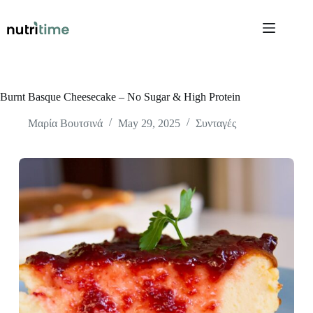
Skip
to
content
Burnt Basque Cheesecake – No Sugar & High Protein
Μαρία Βουτσινά
May 29, 2025
Συνταγές