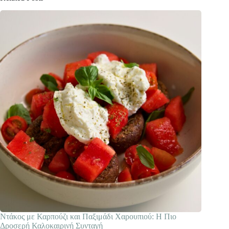
Ντάκος με Καρπούζι και Παξιμάδι Χαρουπιού: Η Πιο
Δροσερή Καλοκαιρινή Συνταγή