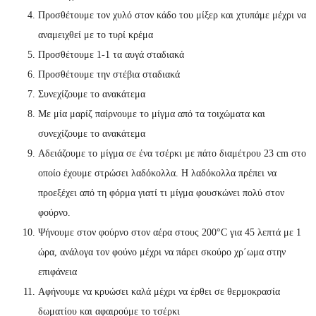
Προσθέτουμε τον χυλό στον κάδο του μίξερ και χτυπάμε μέχρι να
αναμειχθεί με το τυρί κρέμα
Προσθέτουμε 1-1 τα αυγά σταδιακά
Προσθέτουμε την στέβια σταδιακά
Συνεχίζουμε το ανακάτεμα
Με μία μαρίζ παίρνουμε το μίγμα από τα τοιχώματα και
συνεχίζουμε το ανακάτεμα
Αδειάζουμε το μίγμα σε ένα τσέρκι με πάτο διαμέτρου 23 cm στο
οποίο έχουμε στρώσει λαδόκολλα. Η λαδόκολλα πρέπει να
προεξέχει από τη φόρμα γιατί τι μίγμα φουσκώνει πολύ στον
φούρνο.
Ψήνουμε στον φούρνο στον αέρα στους 200°C για 45 λεπτά με 1
ώρα, ανάλογα τον φούνο μέχρι να πάρει σκούρο χρ΄ωμα στην
επιφάνεια
Αφήνουμε να κρυώσει καλά μέχρι να έρθει σε θερμοκρασία
δωματίου και αφαιρούμε το τσέρκι