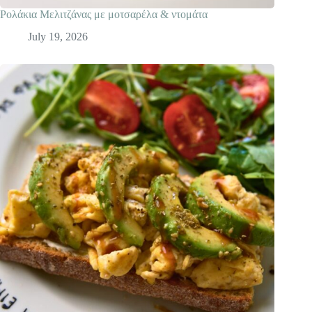
Ρολάκια Mελιτζάνας με μοτσαρέλα & ντομάτα
July 19, 2026