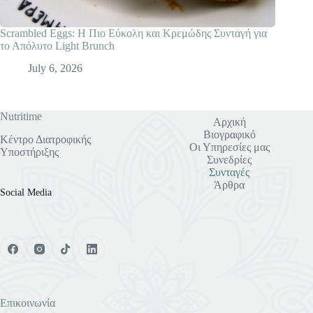
Scrambled Eggs: Η Πιο Εύκολη και Κρεμώδης Συνταγή για
το Απόλυτο Light Brunch
July 6, 2026
Nutritime
Αρχική
Βιογραφικό
Κέντρο Διατροφικής
Οι Υπηρεσίες μας
Υποστήριξης
Συνεδρίες
Συνταγές
Άρθρα
Social Media
Επικοινωνία