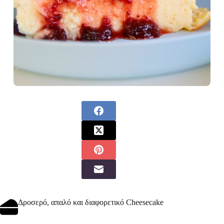
Δροσερό, απαλό και διαφορετικό Cheesecake