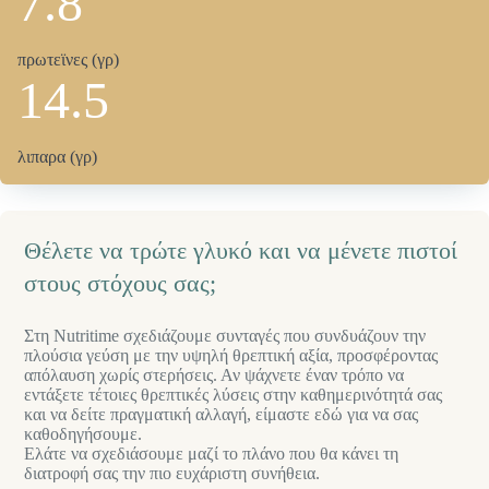
7.8
πρωτεϊνες (γρ)
14.5
λιπαρα (γρ)
Θέλετε να τρώτε γλυκό και να μένετε πιστοί
στους στόχους σας;
Στη Nutritime σχεδιάζουμε συνταγές που συνδυάζουν την
πλούσια γεύση με την υψηλή θρεπτική αξία, προσφέροντας
απόλαυση χωρίς στερήσεις. Αν ψάχνετε έναν τρόπο να
εντάξετε τέτοιες θρεπτικές λύσεις στην καθημερινότητά σας
και να δείτε πραγματική αλλαγή, είμαστε εδώ για να σας
καθοδηγήσουμε.
Ελάτε να σχεδιάσουμε μαζί το πλάνο που θα κάνει τη
διατροφή σας την πιο ευχάριστη συνήθεια.