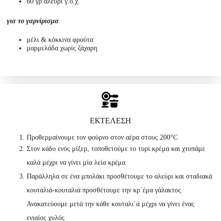
60 γρ αλεύρι γ.ο.χ.
για το γαρνίρισμα
μέλι & κόκκινα φρούτα
μαρμελάδα χωρίς ζάχαρη
ΕΚΤΕΛΕΣΗ
Προθερμαίνουμε τον φούρνο στον αέρα στους 200°C
Στον κάδο ενός μίξερ, τοποθετούμε το τυρί κρέμα και χτυπάμε
καλά μέχρι να γίνει μία λεία κρέμα
Παράλληλα σε ένα μπολάκι προσθέτουμε το αλεύρι και σταδιακά
κουταλιά-κουταλιά προσθέτουμε την κρ΄έμα γάλακτος.
Ανακατεύουμε μετά την κάθε κουταλι΄ά μέχρι να γίνει ένας
ενιαίος χυλός