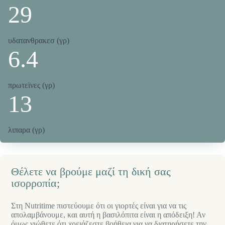
29
υδατανθρακεσ (γρ)
6.4
πρωτεϊνες (γρ)
13
λιπαρα (γρ)
Θέλετε να βρούμε μαζί τη δική σας
ισορροπία;
Στη Nutritime πιστεύουμε ότι οι γιορτές είναι για να τις
απολαμβάνουμε, και αυτή η βασιλόπιτα είναι η απόδειξη! Αν
όμως νιώθετε ότι χρειάζεστε βοήθεια για να διατηρήσετε την