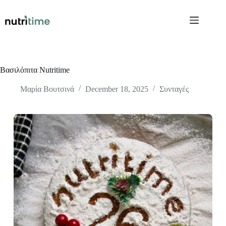
Skip
to
content
Βασιλόπιτα Nutritime
Μαρία Βουτσινά
December 18, 2025
Συνταγές