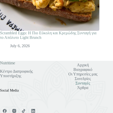
Scrambled Eggs: Η Πιο Εύκολη και Κρεμώδης Συνταγή για
το Απόλυτο Light Brunch
July 6, 2026
Nutritime
Αρχική
Βιογραφικό
Κέντρο Διατροφικής
Οι Υπηρεσίες μας
Υποστήριξης
Συνεδρίες
Συνταγές
Άρθρα
Social Media