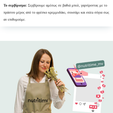
Το σερβίρισμα:
Σερβίρουμε αμέσως σε βαθιά μπολ, γαρνίροντας με το
πράσινο μέρος από το φρέσκο κρεμμυδάκι, σουσάμι και extra σόγια σως
αν επιθυμούμε.