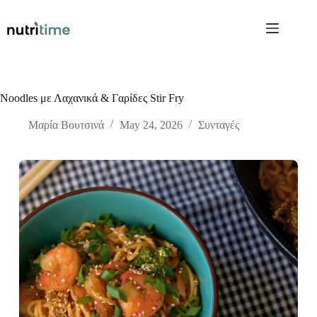
Skip
to
content
Noodles με Λαχανικά & Γαρίδες Stir Fry
Μαρία Βουτσινά
May 24, 2026
Συνταγές