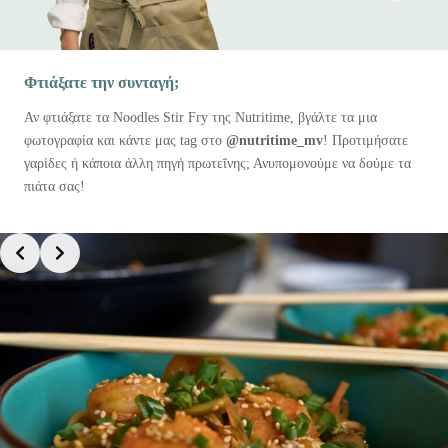
Φτιάξατε την συνταγή;
Αν φτιάξατε τα Noodles Stir Fry της Nutritime, βγάλτε τα μια
φωτογραφία και κάντε μας tag στο
@nutritime_mv
! Προτιμήσατε
γαρίδες ή κάποια άλλη πηγή πρωτεΐνης; Ανυπομονούμε να δούμε τα
πιάτα σας!