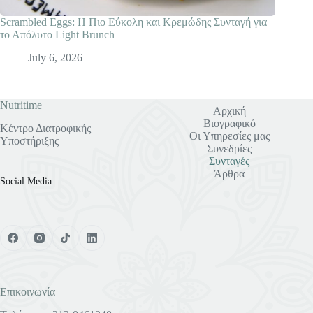
Scrambled Eggs: Η Πιο Εύκολη και Κρεμώδης Συνταγή για
το Απόλυτο Light Brunch
July 6, 2026
Nutritime
Αρχική
Βιογραφικό
Κέντρο Διατροφικής
Οι Υπηρεσίες μας
Υποστήριξης
Συνεδρίες
Συνταγές
Άρθρα
Social Media
Επικοινωνία