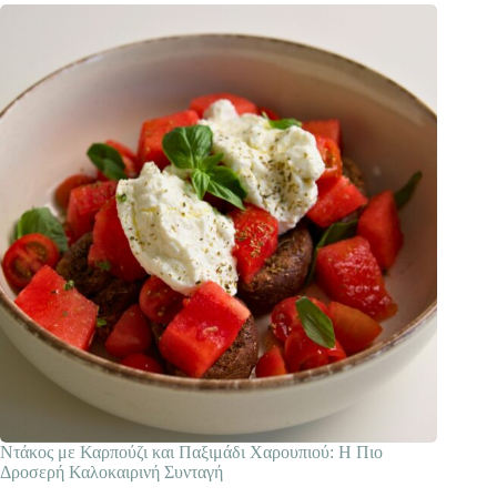
Ντάκος με Καρπούζι και Παξιμάδι Χαρουπιού: Η Πιο
Δροσερή Καλοκαιρινή Συνταγή