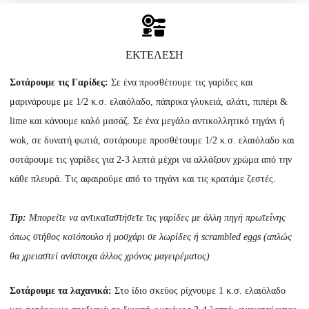
ΕΚΤΕΛΕΣΗ
Σοτάρουμε τις
Γαρίδες:
Σε ένα προσθέτουμε τις γαρίδες και
μαρινάρουμε με 1/2 κ.σ. ελαιόλαδο, πάπρικα γλυκειά, αλάτι, πιπέρι &
lime και κάνουμε καλό μασάζ. Σε ένα μεγάλο αντικολλητικό τηγάνι ή
wok, σε δυνατή φωτιά, σοτάρουμε προσθέτουμε 1/2 κ.σ. ελαιόλαδο και
σοτάρουμε τις γαρίδες για 2-3 λεπτά μέχρι να αλλάξουν χρώμα από την
κάθε πλευρά. Τις αφαιρούμε από το τηγάνι και τις κρατάμε ζεστές.
Tip:
Μπορείτε να αντικαταστήσετε τις γαρίδες με άλλη πηγή πρωτεΐνης
όπως στήθος κοτόπουλο ή μοσχάρι σε λωρίδες ή scrambled eggs
(απλώς
θα χρειαστεί ανίστοιχα άλλος χρόνος μαγειρέματος)
Σοτάρουμε τα λαχανικά:
Στο ίδιο σκεύος ρίχνουμε 1 κ.σ. ελαιόλαδο