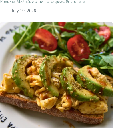
Ρολάκια Mελιτζάνας με μοτσαρέλα & ντομάτα
July 19, 2026