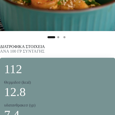
ΔΙΑΤΡΟΦΙΚΑ ΣΤΟΙΧΕΙΑ
ΑΝΑ 100 ΓΡ ΣΥΝΤΑΓΗΣ
112
Θερμιδεσ (kcal)
12.8
υδατανθρακεσ (γρ)
7.4