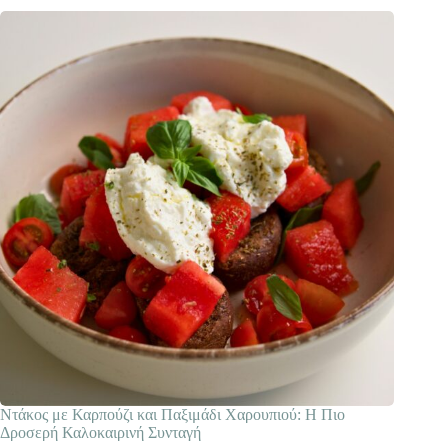
Ντάκος με Καρπούζι και Παξιμάδι Χαρουπιού: Η Πιο
Δροσερή Καλοκαιρινή Συνταγή