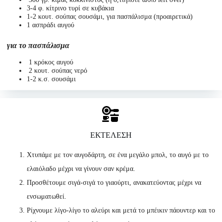
3-4 φ. κίτρινο τυρί σε κυβάκια
1-2 κουτ. σούπας σουσάμι, για πασπάλισμα (προαιρετικά)
1 ασπράδι αυγού
για το πασπάλισμα
1 κρόκος αυγού
2 κουτ. σούπας νερό
1-2 κ.σ. σουσάμι
ΕΚΤΕΛΕΣΗ
Χτυπάμε με τον αυγοδάρτη, σε ένα μεγάλο μπολ, το αυγό με το
ελαιόλαδο μέχρι να γίνουν σαν κρέμα.
Προσθέτουμε σιγά-σιγά το γιαούρτι, ανακατεύοντας μέχρι να
ενσωματωθεί.
Ρίχνουμε λίγο-λίγο το αλεύρι και μετά το μπέικιν πάουντερ και το