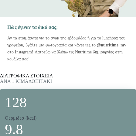
Πώς έγιναν τα δικά σας;
Αν τα ετοιμάσατε για το σνακ της εβδομάδας ή για το lunchbox του
γραφείου, βγάλτε μια φωτογραφία και κάντε tag το
@nutritime_mv
στο Instagram! Λατρεύω να βλέπω τις Nutritime δημιουργίες στην
κουζίνα σας!
ΔΙΑΤΡΟΦΙΚΑ ΣΤΟΙΧΕΙΑ
ΑΝΑ 1 ΚΙΜΑΔΟΠΙΤΑΚΙ
1
28
Θερμιδεσ (kcal)
9.8