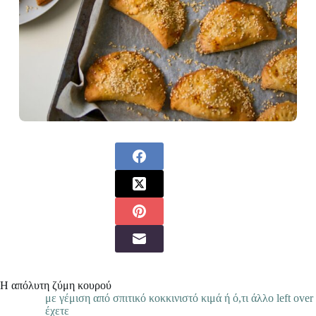
Η απόλυτη ζύμη κουρού
με γέμιση από σπιτικό κοκκινιστό κιμά ή ό,τι άλλο left over
έχετε