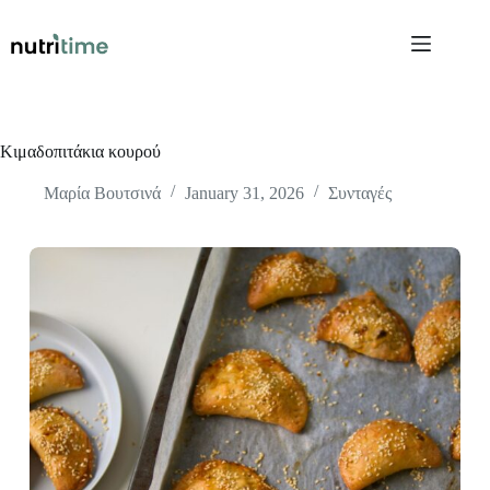
Skip
to
content
Κιμαδοπιτάκια κουρού
Μαρία Βουτσινά
January 31, 2026
Συνταγές