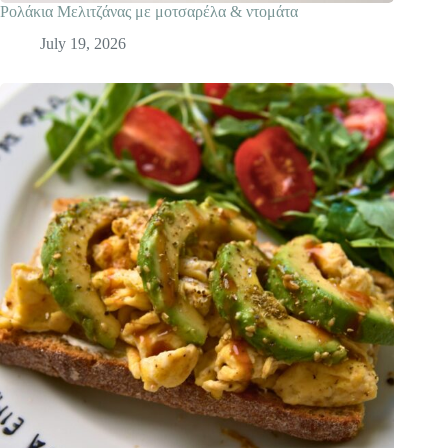
Ρολάκια Mελιτζάνας με μοτσαρέλα & ντομάτα
July 19, 2026