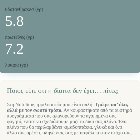
υδατανθρακεσ (γρ)
5.
8
πρωτεϊνες (γρ)
7.2
λιπαρα (γρ)
Ποιος είπε ότι η δίαιτα δεν έχει… πίτες;
Στη Nutritime, η φιλοσοφία μου είναι απλή:
Τρώμε απ’ όλα,
αλλά με τον σωστό τρόπο.
Αν κουραστήκατε από τα αυστηρά
προγράμματα που σας απαγορεύουν τα αγαπημένα σας
φαγητά, ελάτε να σχεδιάσουμε μαζί το δικό σας πλάνο. Ένα
πλάνο που θα περιλαμβάνει κιμαδοπιτάκια, γλυκά και ό,τι
άλλο σας αρέσει, οδηγώντας σας με ασφάλεια στον στόχο σας