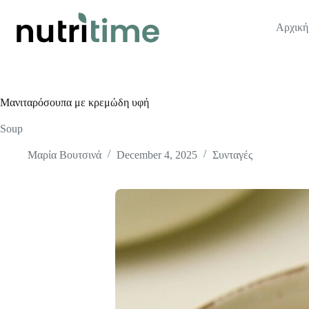
Skip
to
Αρχική
content
Μανιταρόσουπα με κρεμώδη υφή
Soup
Μαρία Βουτσινά
December 4, 2025
Συνταγές