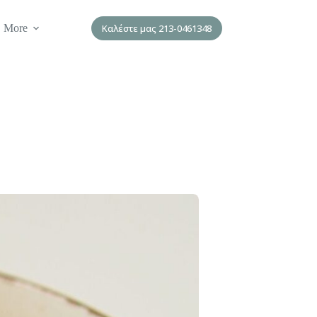
More
Καλέστε μας 213-0461348