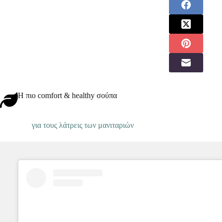
Η πιο comfort & healthy σούπα
για τους λάτρεις των μανιταριών