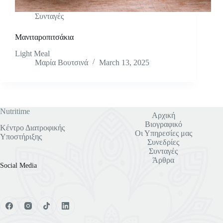
Συνταγές
Μανιταροπιτσάκια
Light Meal
Μαρία Βουτσινά
March 13, 2025
Nutritime
Αρχική
Βιογραφικό
Κέντρο Διατροφικής
Οι Υπηρεσίες μας
Υποστήριξης
Συνεδρίες
Συνταγές
Άρθρα
Social Media