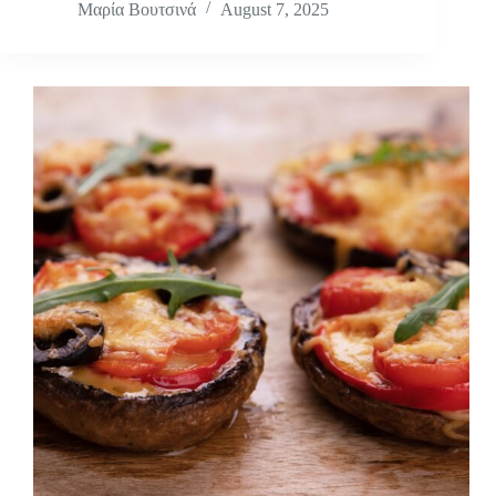
Μαρία Βουτσινά
August 7, 2025