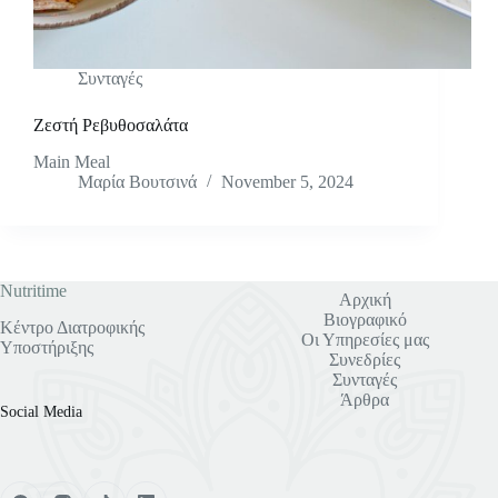
Συνταγές
Ζεστή Ρεβυθοσαλάτα
Main Meal
Μαρία Βουτσινά
November 5, 2024
Nutritime
Αρχική
Βιογραφικό
Κέντρο Διατροφικής
Οι Υπηρεσίες μας
Υποστήριξης
Συνεδρίες
Συνταγές
Άρθρα
Social Media